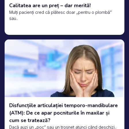
Calitatea are un preț – dar merită!
Mulți pacienți cred că plătesc doar „pentru o plombă”
sau..
Disfuncțiile articulației temporo-mandibulare
(ATM): De ce apar pocniturile în maxilar și
cum se tratează?
Dacă auzi un „poc” sau un trosnet atunci când deschizi..