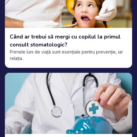
Când ar trebui să mergi cu copilul la primul
consult stomatologic?
Primele luni de viață sunt esențiale pentru prevenție, iar
relația..