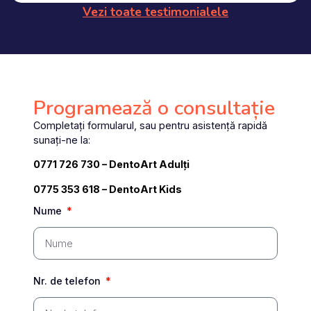
Vezi toate testimonialele
Programează o consultație
Completați formularul, sau pentru asistență rapidă
sunați-ne la:
0771 726 730
– DentoArt Adulți
0775 353 618 – DentoArt Kids
Nume
Nr. de telefon