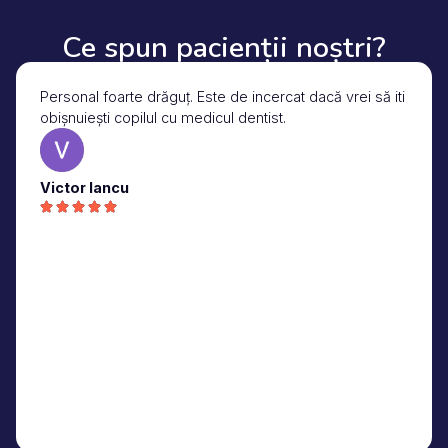
Ce spun pacienții noștri?
Personal foarte drăguț. Este de incercat dacă vrei să iti
obișnuiești copilul cu medicul dentist.
Victor Iancu