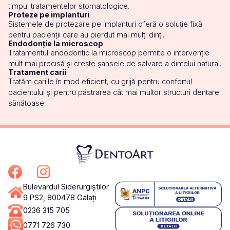
timpul tratamentelor stomatologice.
Proteze pe implanturi
Sistemele de protezare pe implanturi oferă o soluție fixă
pentru pacienții care au pierdut mai mulți dinți.
Endodonție la microscop
Tratamentul endodontic la microscop permite o intervenție
mult mai precisă și crește șansele de salvare a dintelui natural.
Tratament carii
Tratăm cariile în mod eficient, cu grijă pentru confortul
pacientului și pentru păstrarea cât mai multor structuri dentare
sănătoase.
Bulevardul Siderurgiștilor
9 PS2, 800478 Galați
0236 315 705
0771 726 730