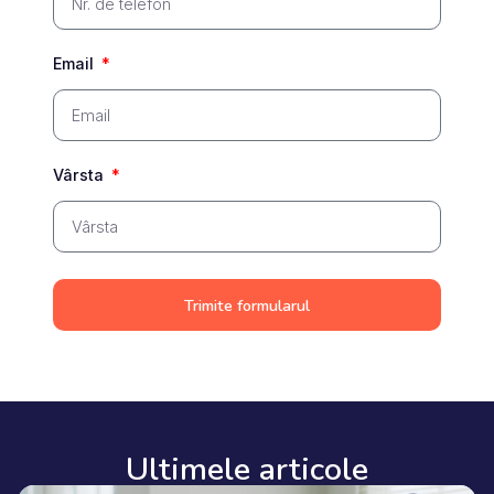
Email
Vârsta
Trimite formularul
Ultimele articole