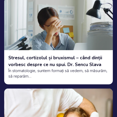
Stresul, cortizolul și bruxismul – când dinții
vorbesc despre ce nu spui. Dr. Sencu Slava
În stomatologie, suntem formați să vedem, să măsurăm,
să reparăm…