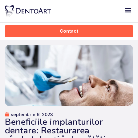
Dentoart Kid
Contact
septembrie 6, 2023
Beneficiile implanturilor
dentare: Restaurarea