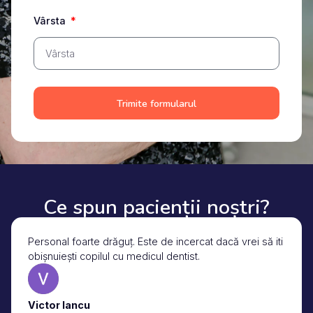
Vârsta
Trimite formularul
Ce spun pacienții noștri?
Personal foarte drăguț. Este de incercat dacă vrei să iti
obișnuiești copilul cu medicul dentist.
Victor Iancu