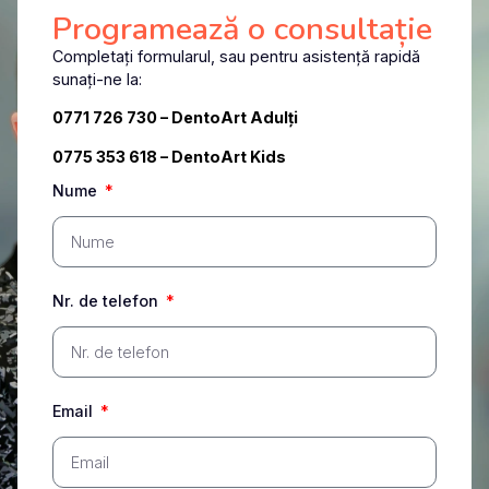
Programează o consultație
Completați formularul, sau pentru asistență rapidă
sunați-ne la:
0771 726 730
– DentoArt Adulți
0775 353 618 – DentoArt Kids
Nume
Nr. de telefon
Email