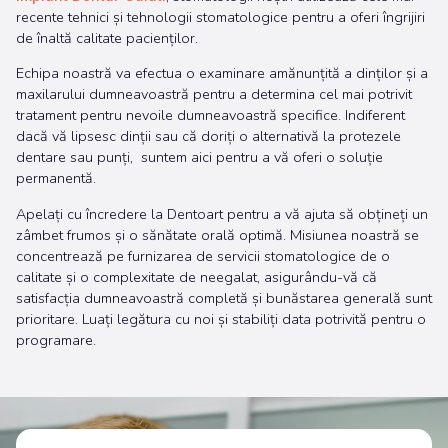
recente tehnici și tehnologii stomatologice pentru a oferi îngrijiri
de înaltă calitate pacienților.
Echipa noastră va efectua o examinare amănunțită a dinților și a
maxilarului dumneavoastră pentru a determina cel mai potrivit
tratament pentru nevoile dumneavoastră specifice. Indiferent
dacă vă lipsesc dinții sau că doriți o alternativă la protezele
dentare sau punți, suntem aici pentru a vă oferi o soluție
permanentă.
Apelați cu încredere la Dentoart pentru a vă ajuta să obțineți un
zâmbet frumos și o sănătate orală optimă. Misiunea noastră se
concentrează pe furnizarea de servicii stomatologice de o
calitate și o complexitate de neegalat, asigurându-vă că
satisfacția dumneavoastră completă și bunăstarea generală sunt
prioritare. Luați legătura cu noi și stabiliți data potrivită pentru o
programare.