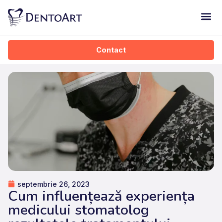
Dentoart Kid
Contact
septembrie 26, 2023
Cum influențează experiența
medicului stomatolog