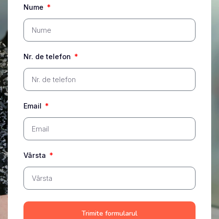
Nume
Nr. de telefon
Email
Vârsta
Trimite formularul