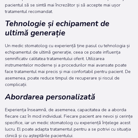
pacientul să se simtă mai încrezător și să accepte mai ușor
tratamentul recomandat.
Tehnologie și echipament de
ultimă generație
Un medic stomatolog cu experiență ține pasul cu tehnologia și
echipamentul de ultimă generație, ceea ce poate influența
semnificativ calitatea tratamentului oferit. Utilizarea
instrumentelor moderne și a procedurilor mai avansate poate
face tratamentul mai precis și mai confortabil pentru pacient. De
asemenea, poate reduce timpul de recuperare și riscul de
complicații.
Abordarea personalizată
Experiența înseamnă, de asemenea, capacitatea de a aborda
fiecare caz în mod individual. Fiecare pacient are nevoi și cerințe
specifice, iar un medic stomatolog cu experiență înțelege acest
lucru. El poate adapta tratamentul pentru a se potrivi cu situația
clinică și cu așteptările pacientului.