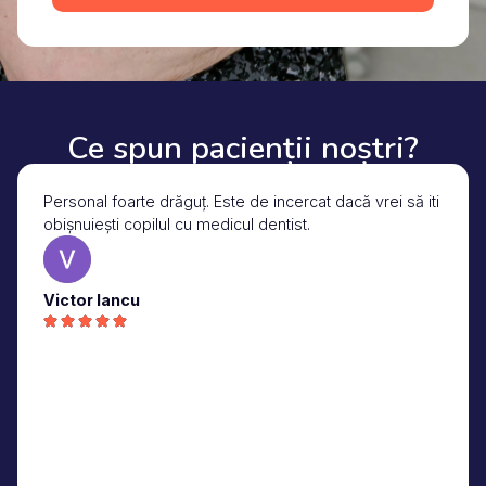
Ce spun pacienții noștri?
Personal foarte drăguț. Este de incercat dacă vrei să iti
obișnuiești copilul cu medicul dentist.
Victor Iancu