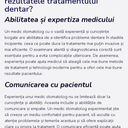
rezultatele tratamentului
dentar?
Abilitatea și expertiza medicului
Un medic stomatolog cu o vastă experiență și cunoștințe
bogate are abilitatea de a identifica probleme dentare în stadiile
incipiente, ceea ce poate duce la tratamente mai puțin invazive și
mai eficiente. O examinare atentă și diagnosticarea corectă sunt
esențiale pentru a evita complicațiile ulterioare. De asemenea,
experiența poate ajuta medicul să aleagă cele mai bune metode
de tratament și tehnologii moderne pentru a oferi cele mai bune
rezultate pacientului.
Comunicarea cu pacientul
Experiența unui medic stomatolog nu se limitează doar la
cunoștințe și abilități. Aceasta include și abilitățile de
comunicare și empatie. Un medic stomatolog experimentat știe
să creeze un mediu confortabil pentru pacient, să asculte cu
atenție problemele și temerile acestuia și să ofere explicații
clare cu privire la tratament. O comunicare eficientă poate ajuta