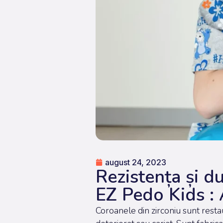
august 24, 2023
Rezistența și d
EZ Pedo Kids : 
Coroanele din zirconiu sunt restau