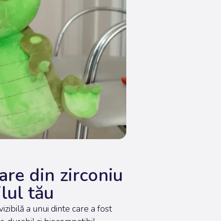
are din zirconiu
lul tău
zibilă a unui dinte care a fost