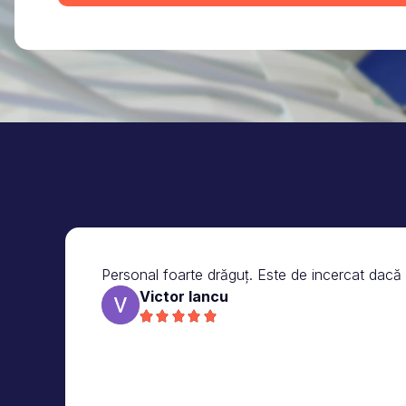
Personal foarte drăguț. Este de incercat dacă vr
Victor Iancu