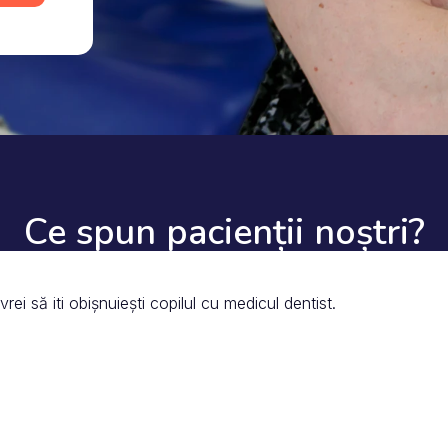
Ce spun pacienții noștri?
ei să iti obișnuiești copilul cu medicul dentist.