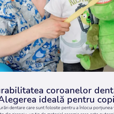
urabilitatea coroanelor dent
Alegerea ideală pentru copi
rări dentare care sunt folosite pentru a înlocui porțiunea vi