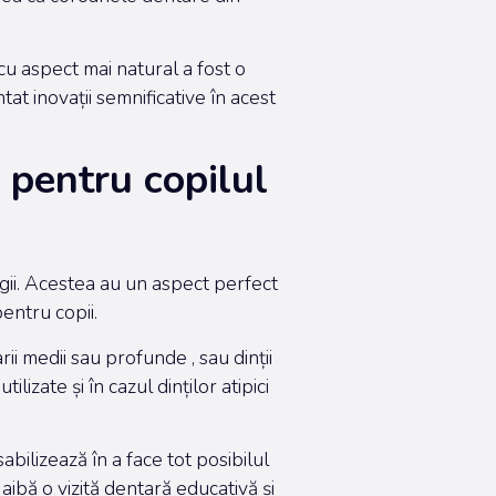
u aspect mai natural a fost o
t inovații semnificative în acest
pentru copilul
rgii. Acestea au un aspect perfect
pentru copii.
i medii sau profunde , sau dinții
zate și în cazul dinților atipici
abilizează în a face tot posibilul
aibă o vizită dentară educativă și