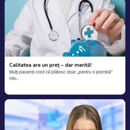
Calitatea are un preț – dar merită!
Mulți pacienți cred că plătesc doar „pentru o plombă”
sau..