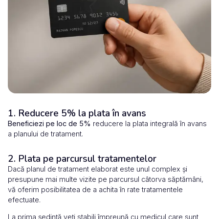
1. Reducere 5% la plata în avans
Beneficiezi pe loc de 5%
reducere la plata integrală în avans
a planului de tratament.
2. Plata pe parcursul tratamentelor
Dacă planul de tratament elaborat este unul complex și
presupune mai multe vizite pe parcursul câtorva săptămâni,
vă oferim posibilitatea de a achita în rate tratamentele
efectuate.
La prima ședință veți stabili împreună cu medicul care sunt