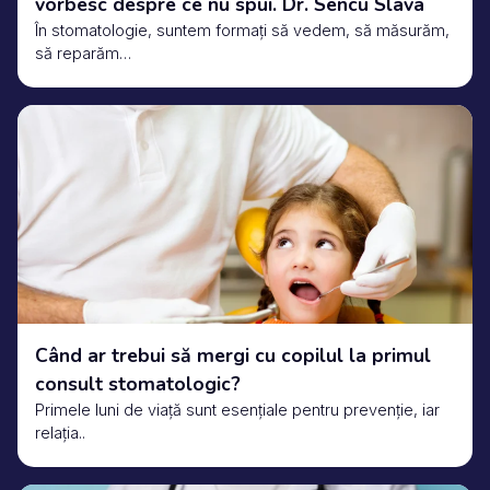
vorbesc despre ce nu spui. Dr. Sencu Slava
În stomatologie, suntem formați să vedem, să măsurăm,
să reparăm…
Când ar trebui să mergi cu copilul la primul
consult stomatologic?
Primele luni de viață sunt esențiale pentru prevenție, iar
relația..