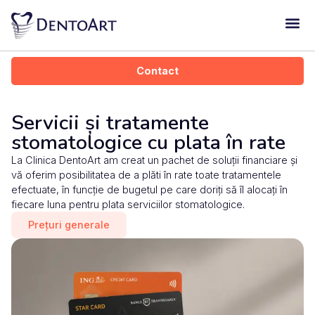
Dentoart Kid
Contact
Servicii și tratamente
stomatologice cu plata în rate
La Clinica DentoArt am creat un pachet de soluții financiare și
vă oferim posibilitatea de a plăti în rate toate tratamentele
efectuate, în funcție de bugetul pe care doriți să îl alocați în
fiecare luna pentru plata serviciilor stomatologice.
Prețuri generale