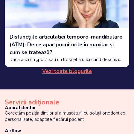
Disfuncțiile articulației temporo-mandibulare
(ATM): De ce apar pocniturile în maxilar și
cum se tratează?
Dacă auzi un „poc” sau un trosnet atunci când deschizi..
Vezi toate blogurile
Servicii adiționale
Aparat dentar
Corectăm poziția dinților și a mușcăturii cu soluții ortodontice
personalizate, adaptate fiecărui pacient.
Airflow