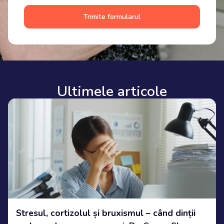
Trimite formularul
Ultimele articole
Stresul, cortizolul și bruxismul – când dinții