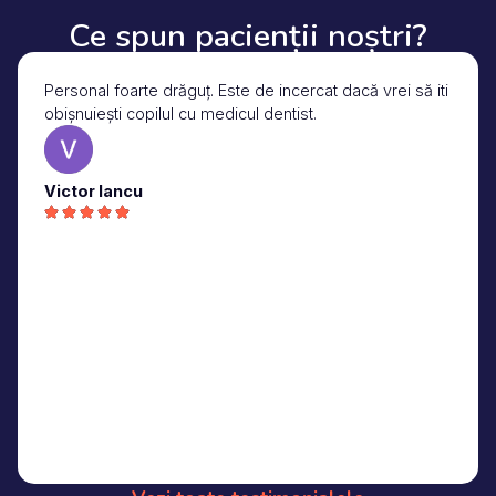
Ce spun pacienții noștri?
Personal foarte drăguț. Este de incercat dacă vrei să iti
obișnuiești copilul cu medicul dentist.
Victor Iancu