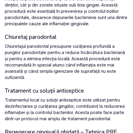
dinților, cât și din zonele situate sub linia gingiei. Această
procedură este esențială în prevenirea și controlul bolilor
parodontale, deoarece depunerile bacteriene sunt una dintre
principalele cauze ale inflamației gingivale.
Chiuretaj parodontal
Chiuretajul parodontal
presupune curățarea profundă a
pungilor parodontale pentru a reduce încărcătura bacteriană
și pentru a elimina infecția locală. Această procedură este
recomandată în special atunci când inflamația este mai
avansată și când simpla igienizare de suprafață nu este
suficientă.
Tratament cu soluții antiseptice
Tratamentul local cu
soluții antiseptice
este utilizat pentru
dezinfectarea și curățarea gingiilor, contribuind la reducerea
inflamației și la controlul bacteriilor. Acesta poate face parte
dintr-un protocol mai amplu de tratament parodontal.
Regenerare gingivală ghidată – Tehnica PRF