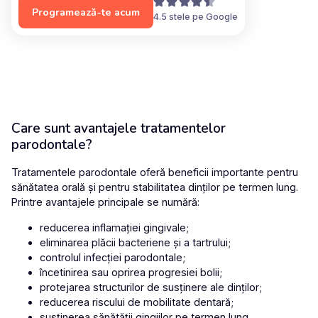
Programează-te acum
4.5 stele pe Google
Care sunt avantajele tratamentelor
parodontale?
Tratamentele parodontale oferă beneficii importante pentru
sănătatea orală și pentru stabilitatea dinților pe termen lung.
Printre avantajele principale se numără:
reducerea inflamației gingivale;
eliminarea plăcii bacteriene și a tartrului;
controlul infecției parodontale;
încetinirea sau oprirea progresiei bolii;
protejarea structurilor de susținere ale dinților;
reducerea riscului de mobilitate dentară;
susținerea sănătății gingiilor pe termen lung.