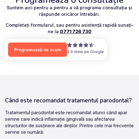
Suntem aici pentru a pentru a vă programa consultația și
răspunde oricăror întrebări.
Completați formularul, sau pentru asistență rapidă sunați-
ne la
0771 726 730
Programează-te acum
4.5 stele pe Google
Când este recomandat tratamentul parodontal?
Tratamentul parodontal este recomandat atunci când apar
semne care indică inflamație gingivală sau afectarea
structurilor de susținere ale dinților. Printre cele mai frecvente
semne se numără: