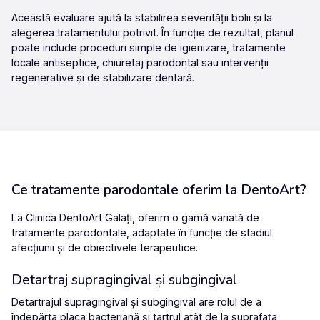
Această evaluare ajută la stabilirea severității bolii și la
alegerea tratamentului potrivit. În funcție de rezultat, planul
poate include proceduri simple de igienizare, tratamente
locale antiseptice, chiuretaj parodontal sau intervenții
regenerative și de stabilizare dentară.
Ce tratamente parodontale oferim la DentoArt?
La
Clinica DentoArt Galați
, oferim o gamă variată de
tratamente parodontale
, adaptate în funcție de stadiul
afecțiunii și de obiectivele terapeutice.
Detartraj supragingival și subgingival
Detartrajul supragingival și subgingival
are rolul de a
îndepărta placa bacteriană și tartrul atât de la suprafața