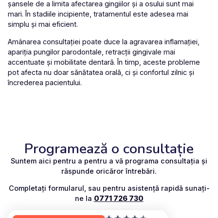
șansele de a limita afectarea gingiilor și a osului sunt mai
mari. În stadiile incipiente, tratamentul este adesea mai
simplu și mai eficient.
Amânarea consultației poate duce la agravarea inflamației,
apariția pungilor parodontale, retracții gingivale mai
accentuate și mobilitate dentară. În timp, aceste probleme
pot afecta nu doar sănătatea orală, ci și confortul zilnic și
încrederea pacientului.
Programează o consultație
Suntem aici pentru a pentru a vă programa consultația și
răspunde oricăror întrebări.
Completați formularul, sau pentru asistență rapidă sunați-
ne la
0771 726 730