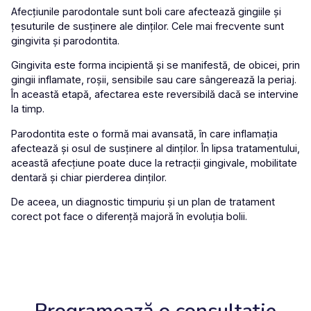
Afecțiunile parodontale sunt boli care afectează gingiile și
țesuturile de susținere ale dinților. Cele mai frecvente sunt
gingivita
și
parodontita
.
Gingivita
este forma incipientă și se manifestă, de obicei, prin
gingii inflamate, roșii, sensibile sau care sângerează la periaj.
În această etapă, afectarea este reversibilă dacă se intervine
la timp.
Parodontita
este o formă mai avansată, în care inflamația
afectează și osul de susținere al dinților. În lipsa tratamentului,
această afecțiune poate duce la retracții gingivale, mobilitate
dentară și chiar pierderea dinților.
De aceea, un diagnostic timpuriu și un plan de tratament
corect pot face o diferență majoră în evoluția bolii.
Programează o consultație