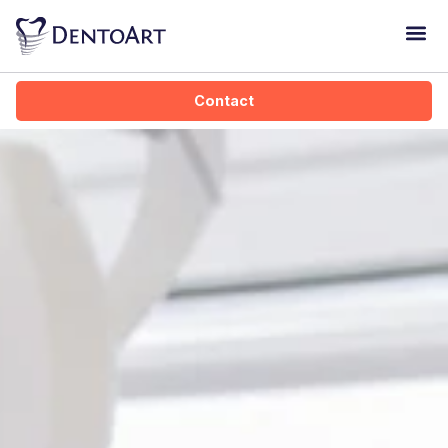
Dentoart Kid
Contact