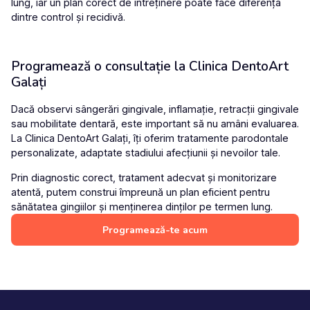
lung, iar un plan corect de întreținere poate face diferența
dintre control și recidivă.
Programează o consultație la Clinica DentoArt
Galați
Dacă observi sângerări gingivale, inflamație, retracții gingivale
sau mobilitate dentară, este important să nu amâni evaluarea.
La
Clinica DentoArt Galați
, îți oferim
tratamente parodontale
personalizate
, adaptate stadiului afecțiunii și nevoilor tale.
Prin diagnostic corect, tratament adecvat și monitorizare
atentă, putem construi împreună un plan eficient pentru
sănătatea gingiilor și menținerea dinților pe termen lung.
Programează-te acum