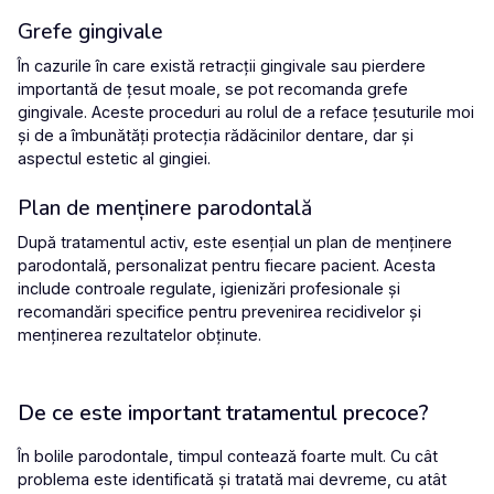
Grefe gingivale
În cazurile în care există
retracții gingivale
sau pierdere
importantă de țesut moale, se pot recomanda
grefe
gingivale
. Aceste proceduri au rolul de a reface țesuturile moi
și de a îmbunătăți protecția rădăcinilor dentare, dar și
aspectul estetic al gingiei.
Plan de menținere parodontală
După tratamentul activ, este esențial un
plan de menținere
parodontală
, personalizat pentru fiecare pacient. Acesta
include controale regulate, igienizări profesionale și
recomandări specifice pentru prevenirea recidivelor și
menținerea rezultatelor obținute.
De ce este important tratamentul precoce?
În bolile parodontale, timpul contează foarte mult. Cu cât
problema este identificată și tratată mai devreme, cu atât