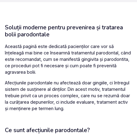
Soluții moderne pentru prevenirea și tratarea
bolii parodontale
Această pagină este dedicată pacienților care vor să
înțeleagă mai bine ce înseamnă
tratamentul parodontal
, când
este recomandat, cum se manifestă gingivita și parodontita,
ce proceduri pot fi necesare și cum poate fi prevenită
agravarea bolii.
Afecțiunile parodontale nu afectează doar gingiile, ci întregul
sistem de susținere al dinților. Din acest motiv, tratamentul
trebuie privit ca un proces complex, care nu se rezumă doar
la curățarea depunerilor, ci include evaluare, tratament activ
și menținere pe termen lung.
Ce sunt afecțiunile parodontale?