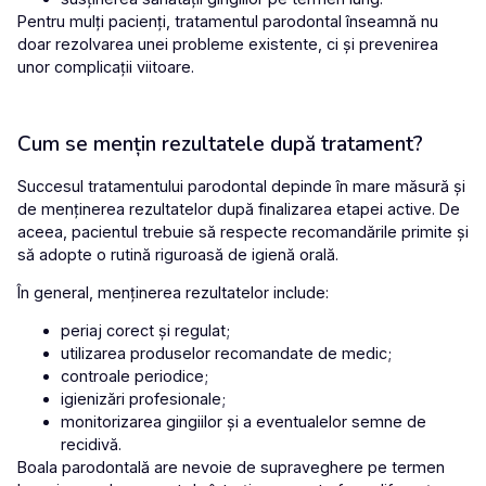
Pentru mulți pacienți, tratamentul parodontal înseamnă nu
doar rezolvarea unei probleme existente, ci și prevenirea
unor complicații viitoare.
Cum se mențin rezultatele după tratament?
Succesul tratamentului parodontal depinde în mare măsură și
de menținerea rezultatelor după finalizarea etapei active. De
aceea, pacientul trebuie să respecte recomandările primite și
să adopte o rutină riguroasă de igienă orală.
În general, menținerea rezultatelor include:
periaj corect și regulat;
utilizarea produselor recomandate de medic;
controale periodice;
igienizări profesionale;
monitorizarea gingiilor și a eventualelor semne de
recidivă.
Boala parodontală are nevoie de supraveghere pe termen