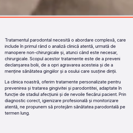
Tratamentul parodontal necesită o abordare complexă, care
include în primul rând o analiză clinică atentă, urmată de
manopere non-chirurgicale și, atunci când este necesar,
chirurgicale. Scopul acestor tratamente este de a preveni
declanșarea bolii, de a opri agravarea acesteia și de a
menține sănătatea gingiilor și a osului care susține dinții.
La clinica noastră, oferim tratamente personalizate pentru
prevenirea și tratarea
gingivitei
și
parodontitei
, adaptate în
funcție de stadiul afecțiunii și de nevoile fiecărui pacient. Prin
diagnostic corect, igienizare profesională și monitorizare
atentă, ne propunem să protejăm sănătatea parodontală pe
termen lung.