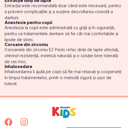
Extracție dinți de lapte
Extracția este recomandată doar când este necesară, pentru
a preveni complicațiile și a susține dezvoltarea corectă a
danturii.
Anestezie pentru copii​
Anestezia la copii este administrată cu grijă și în siguranță,
pentru ca tratamentele dentare să fie cât mai confortabile și
lipsite de stres.
Coroane din zirconiu
Coroanele din zirconiu EZ Pedo refac dinții de lapte afectați,
oferind rezistență, estetică naturală și o soluție bine tolerată
de cei mici.
Inhalosedare
Inhalosedarea îi ajută pe copii să fie mai relaxați și cooperanți
în timpul tratamentelor, printr-o metodă sigură și ușor de
tolerat.