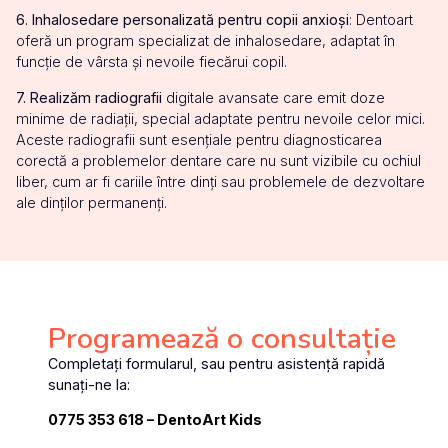
6. Inhalosedare personalizată pentru copii anxioși
: Dentoart
oferă un program specializat de inhalosedare, adaptat în
funcție de vârsta și nevoile fiecărui copil.
7. Realizăm radiografii
digitale avansate care emit doze
minime de radiații, special adaptate pentru nevoile celor mici.
Aceste radiografii sunt esențiale pentru diagnosticarea
corectă a problemelor dentare care nu sunt vizibile cu ochiul
liber, cum ar fi cariile între dinți sau problemele de dezvoltare
ale dinților permanenți.
Programează o consultație
Completați formularul, sau pentru asistență rapidă
sunați-ne la:
0775 353 618 – DentoArt Kids