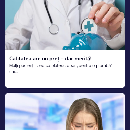
Calitatea are un preț – dar merită!
Mulți pacienți cred că plătesc doar „pentru o plombă”
sau..