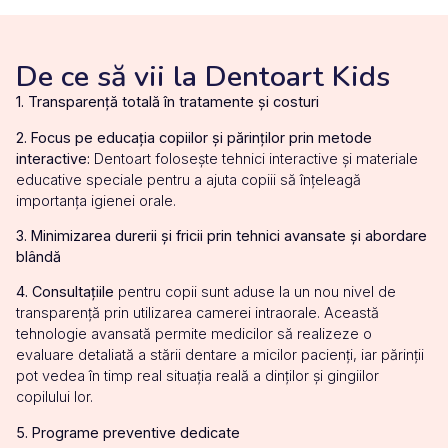
De ce să vii la Dentoart Kids
1. Transparență totală în tratamente și costuri
2. Focus pe educația copiilor și părinților prin metode
interactive:
Dentoart folosește tehnici interactive și materiale
educative speciale pentru a ajuta copiii să înțeleagă
importanța igienei orale.
3. Minimizarea durerii și fricii prin tehnici avansate și abordare
blândă
4. Consultațiile
pentru copii sunt aduse la un nou nivel de
transparență prin utilizarea camerei intraorale. Această
tehnologie avansată permite medicilor să realizeze o
evaluare detaliată a stării dentare a micilor pacienți, iar părinții
pot vedea în timp real situația reală a dinților și gingiilor
copilului lor.
5. Programe preventive dedicate