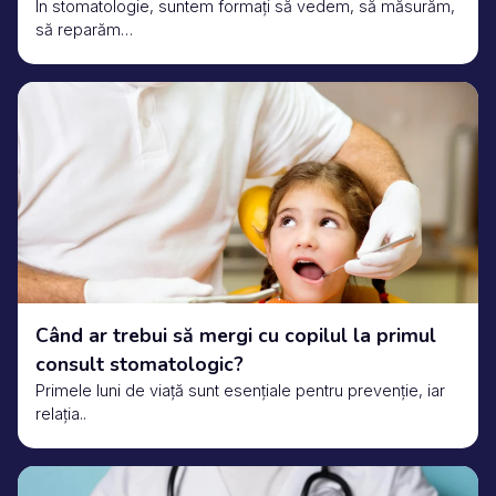
În stomatologie, suntem formați să vedem, să măsurăm,
să reparăm…
Când ar trebui să mergi cu copilul la primul
consult stomatologic?
Primele luni de viață sunt esențiale pentru prevenție, iar
relația..