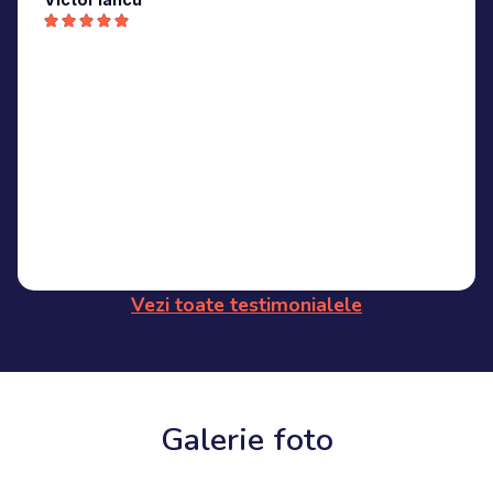
Vezi toate testimonialele
Galerie foto