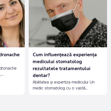
ndronache
Cum influențează experiența
medicului stomatolog
rezultatele tratamentului
ndronache
..
dentar?
Abilitatea și expertiza medicului Un
medic stomatolog cu o vastă..