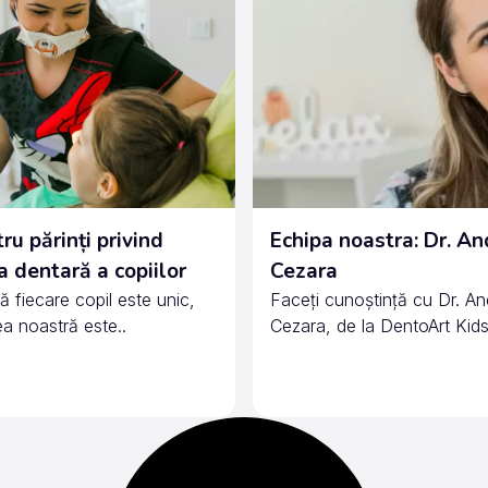
ru părinți privind
Echipa noastra: Dr. A
 dentară a copiilor
Cezara
ă fiecare copil este unic,
Faceți cunoștință cu Dr. A
ea noastră este..
Cezara, de la DentoArt Kids,