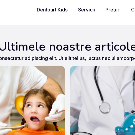
Dentoart Kids
Servicii
Prețuri
C
Ultimele noastre articol
sectetur adipiscing elit. Ut elit tellus, luctus nec ullamcorp