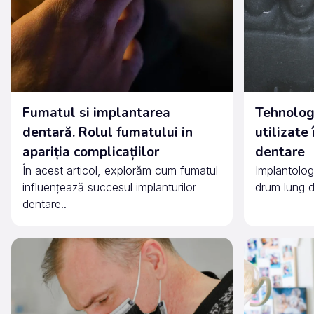
Fumatul si implantarea
Tehnologi
dentară. Rolul fumatului in
utilizate
apariția complicațiilor
dentare
În acest articol, explorăm cum fumatul
Implantolog
influențează succesul implanturilor
drum lung de
dentare..