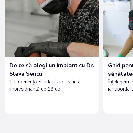
De ce să alegi un implant cu Dr.
Ghid pent
Slava Sencu
sănătatea
1. Experiență Solidă: Cu o carieră
Înțelegem c
impresionantă de 23 de..
iar abordar