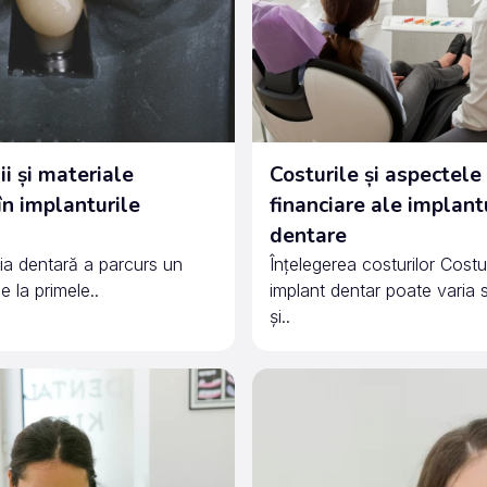
i și materiale
Costurile și aspectele
 în implanturile
financiare ale implant
dentare
ia dentară a parcurs un
Înțelegerea costurilor Costu
 la primele..
implant dentar poate varia 
și..