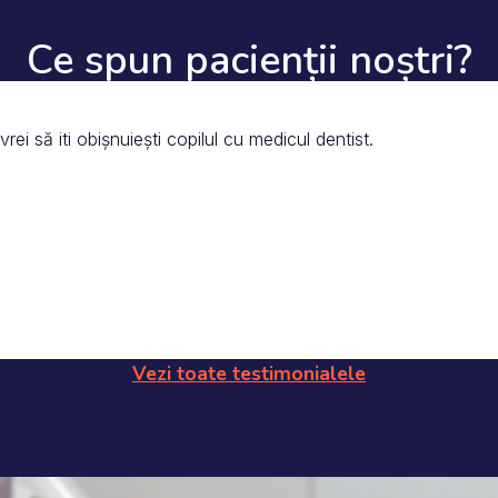
Ce spun pacienții noștri?
ei să iti obișnuiești copilul cu medicul dentist.
Vezi toate testimonialele