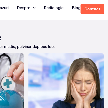
azuri
Despre
Radiologie
Blog
Contact
e
er mattis, pulvinar dapibus leo.